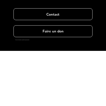
Contact
Faire un don
PASTEUR GEM KAKOU