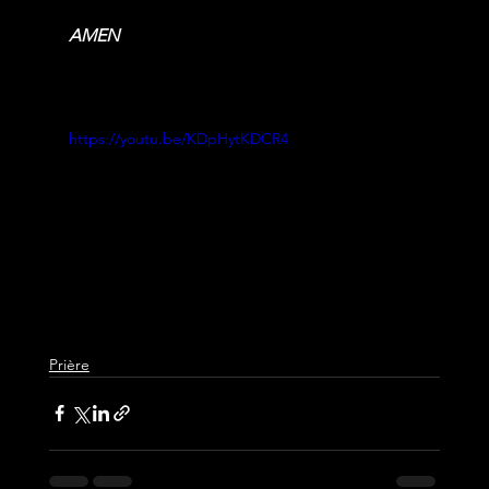
AMEN
https://youtu.be/KDpHytKDCR4
Prière