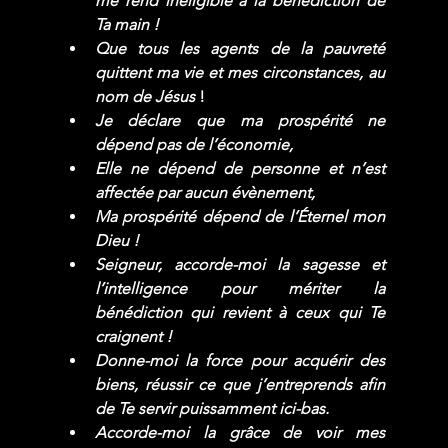
me rend inéligible à la bénédiction de 
Ta main !
Que tous les agents de la pauvreté 
quittent ma vie et mes circonstances, au 
nom de Jésus
 !
Je déclare que ma prospérité ne 
dépend pas de l’économie,
Elle ne dépend de personne et n’est 
affectée par aucun évènement,
Ma prospérité dépend de l’Éternel mon 
Dieu !
Seigneur, accorde-moi la sagesse et 
l’intelligence pour mériter la 
bénédiction qui revient à ceux qui Te 
craignent !
Donne-moi la force pour acquérir des 
biens, réussir ce que j’entreprends afin 
de Te servir puissamment ici-bas.
Accorde-moi la grâce de voir mes 