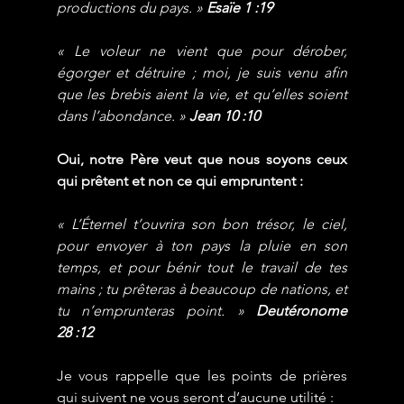
productions du pays. » 
Esaïe 1 :19
« Le voleur ne vient que pour dérober, 
égorger et détruire ; moi, je suis venu afin 
que les brebis aient la vie, et qu’elles soient 
dans l’abondance. » 
Jean 10 :10
Oui, notre Père veut que nous soyons ceux 
qui prêtent et non ce qui empruntent :
« L’Éternel t’ouvrira son bon trésor, le ciel, 
pour envoyer à ton pays la pluie en son 
temps, et pour bénir tout le travail de tes 
mains ; tu prêteras à beaucoup de nations, et 
tu n’emprunteras point. » 
Deutéronome 
28 :12
Je vous rappelle que les points de prières 
qui suivent ne vous seront d’aucune utilité :