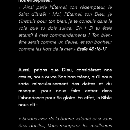
nos entreprises :
« Ainsi parle l’Éternel, ton rédempteur, le 
Saint d’Israël : Moi, l’Éternel, ton Dieu, je 
t’instruis pour ton bien, je te conduis dans la 
voie que tu dois suivre. Oh ! Si tu étais 
attentif à mes commandements ! Ton bien-
être serait comme un fleuve, et ton bonheur 
comme les flots de la mer » 
Esaïe 48 :16-17
Aussi, prions que Dieu, considérant nos 
cœurs, nous ouvre Son bon trésor, qu’Il nous 
sorte miraculeusement des dettes et du 
manque, pour nous faire entrer dans 
l’abondance pour Sa gloire. En effet, la Bible 
nous dit :
« Si vous avez de la bonne volonté et si vous 
êtes dociles, Vous mangerez les meilleures 