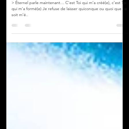
Gem KAKOU
19 sept. 2020
2 min de lecture