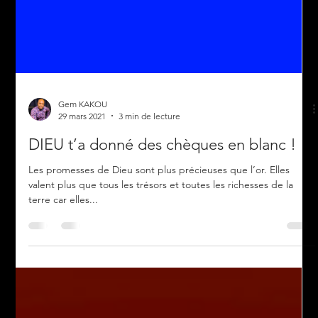
Gem KAKOU
29 mars 2021
3 min de lecture
DIEU t’a donné des chèques en blanc !
Les promesses de Dieu sont plus précieuses que l’or. Elles
valent plus que tous les trésors et toutes les richesses de la
terre car elles...