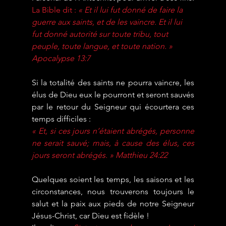
La Bible dit : 
« Et il lui fut donné de faire la 
guerre aux saints, et de les vaincre. Et il lui 
fut donné autorité sur toute tribu, tout 
peuple, toute langue, et toute nation. »
Apocalypse 13:7
Si la totalité des saints ne pourra vaincre, les 
élus de Dieu eux le pourront et seront sauvés 
par le retour du Seigneur qui écourtera ces 
temps difficiles :
« Et, si ces jours n’étaient abrégés, personne 
ne serait sauvé; mais, à cause des élus, ces 
jours seront abrégés. » Matthieu 24:22
Quelques soient les temps, les saisons et les 
circonstances, nous trouverons toujours le 
salut et la paix aux pieds de notre Seigneur 
Jésus-Christ, car Dieu est fidèle !