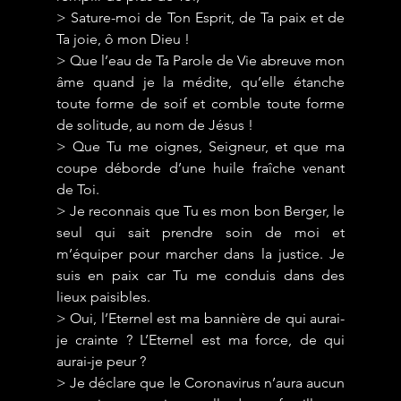
> Sature-moi de Ton Esprit, de Ta paix et de 
Ta joie, ô mon Dieu !
> Que l’eau de Ta Parole de Vie abreuve mon 
âme quand je la médite, qu’elle étanche 
toute forme de soif et comble toute forme 
de solitude, au nom de Jésus !
> Que Tu me oignes, Seigneur, et que ma 
coupe déborde d’une huile fraîche venant 
de Toi.
> Je reconnais que Tu es mon bon Berger, le 
seul qui sait prendre soin de moi et 
m’équiper pour marcher dans la justice. Je 
suis en paix car Tu me conduis dans des 
lieux paisibles.
> Oui, l’Eternel est ma bannière de qui aurai-
je crainte ? L’Eternel est ma force, de qui 
aurai-je peur ?
> Je déclare que le Coronavirus n’aura aucun 