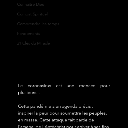
Connaitre Dieu
Combat Spirituel
Comprendre les temps
Fondements
21 Clés du Miracle
Le coronavirus est une menace pour 
plusieurs...
Cette pandémie a un agenda précis : 
inspirer la peur pour soumettre les peuples, 
en masse. Cette attaque fait partie de 
l’arsenal de l’Antéchrist pour arriver à ses fins.