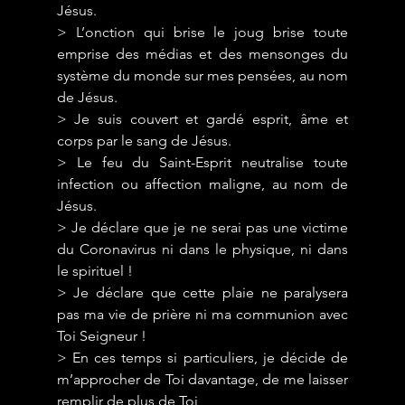
Jésus.
> L’onction qui brise le joug brise toute 
emprise des médias et des mensonges du 
système du monde sur mes pensées, au nom 
de Jésus.
> Je suis couvert et gardé esprit, âme et 
corps par le sang de Jésus.
> Le feu du Saint-Esprit neutralise toute 
infection ou affection maligne, au nom de 
Jésus.
> Je déclare que je ne serai pas une victime 
du Coronavirus ni dans le physique, ni dans 
le spirituel !
> Je déclare que cette plaie ne paralysera 
pas ma vie de prière ni ma communion avec 
Toi Seigneur !
> En ces temps si particuliers, je décide de 
m’approcher de Toi davantage, de me laisser 
remplir de plus de Toi,