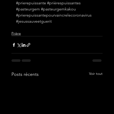
#prierepuissante
#prièrespuissantes
#pasteurgem
#pasteurgemkakou
#prierepuissantepourvaincrelecoronavirus
#jesussauveetguerit
Prière
Voir tout
Posts récents