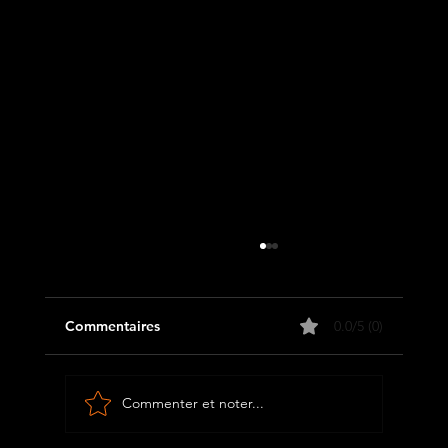
Commentaires
0.0/5 (0)
Commenter et noter...