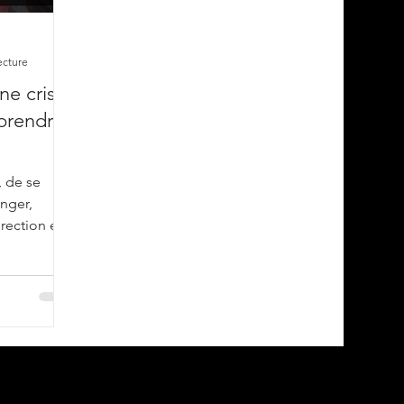
ecture
ne crise
pprendre
, de se
nger,
rection est
!