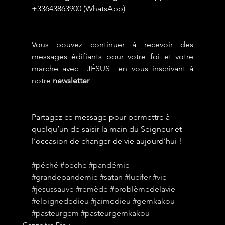
+33643863900 (WhatsApp)
Vous pouvez continuer à recevoir des 
messages édifiants pour votre foi et votre 
marche avec  JÉSUS  en vous inscrivant à 
notre 
newsletter
Partagez ce message pour permettre à 
quelqu’un de saisir la main du Seigneur et 
l’occasion de changer de vie aujourd’hui !
#péché
#peche
#pandémie
#grandepandemie
#satan
#lucifer
#vie
#jesussauve
#remède
#problèmedelavie
#eloignededieu
#jaimedieu
#gemkakou
#pasteurgem
#pasteurgemkakou