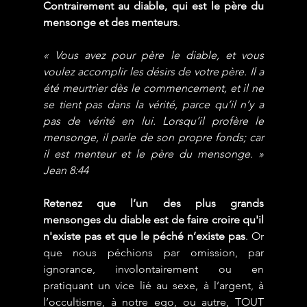
Contrairement au diable, qui est le père du 
mensonge et des menteurs
.
« Vous avez pour père le diable, et vous 
voulez accomplir les désirs de votre père. Il a 
été meurtrier dès le commencement, et il ne 
se tient pas dans la vérité, parce qu’il n’y a 
pas de vérité en lui. Lorsqu’il profère le 
mensonge, il parle de son propre fonds; car 
il est menteur et le père du mensonge. » 
Jean 8:44
Retenez que l’un des plus grands 
mensonges du diable est de faire croire qu'il 
n'existe pas et que le péché n’existe pas
.
 Or 
que nous péchions par omission, par 
ignorance, involontairement ou en 
pratiquant un vice lié au sexe, à l’argent, à 
l’occultisme, à notre ego, ou autre, TOUT 